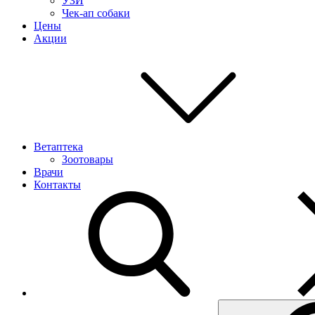
УЗИ
Чек-ап собаки
Цены
Акции
Ветаптека
Зоотовары
Врачи
Контакты