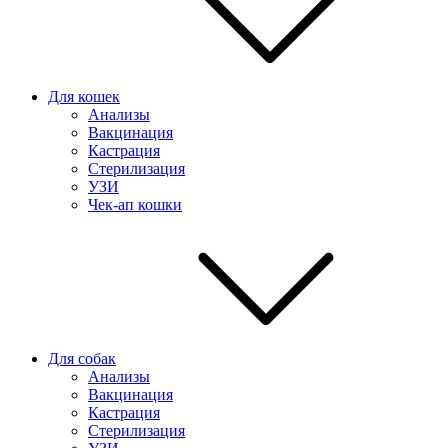
Для кошек
Анализы
Вакцинация
Кастрация
Стерилизация
УЗИ
Чек-ап кошки
Для собак
Анализы
Вакцинация
Кастрация
Стерилизация