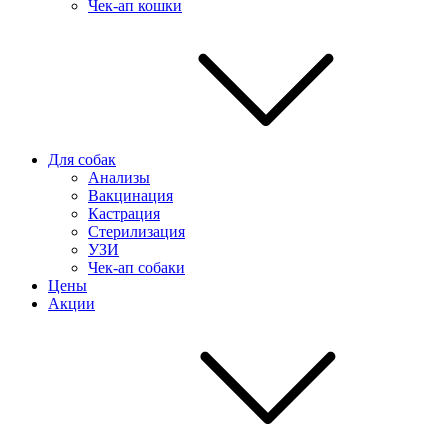
Чек-ап кошки
Для собак
Анализы
Вакцинация
Кастрация
Стерилизация
УЗИ
Чек-ап собаки
Цены
Акции