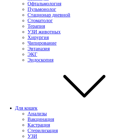
Офтальмология
Пульмонолог
Стационар дневной
Стоматолог
Терапия
УЗИ животных
Хирургия
Чипирование
Эвтаназия
ЭКГ
Эндоскопия
Для кошек
Анализы
Вакцинация
Кастрация
Стерилизация
УЗИ