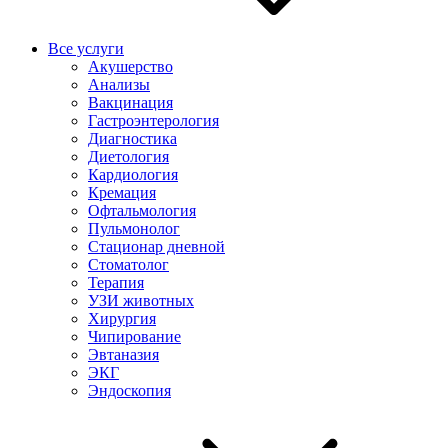
Все услуги
Акушерство
Анализы
Вакцинация
Гастроэнтерология
Диагностика
Диетология
Кардиология
Кремация
Офтальмология
Пульмонолог
Стационар дневной
Стоматолог
Терапия
УЗИ животных
Хирургия
Чипирование
Эвтаназия
ЭКГ
Эндоскопия