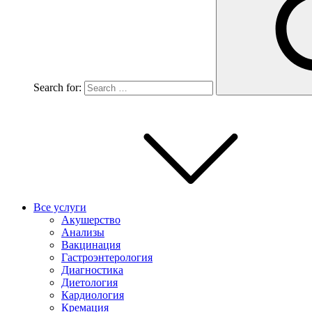
Search for:
Все услуги
Акушерство
Анализы
Вакцинация
Гастроэнтерология
Диагностика
Диетология
Кардиология
Кремация