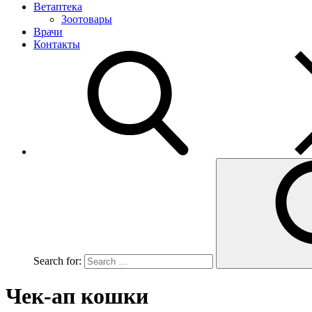
Ветаптека
Зоотовары
Врачи
Контакты
Search for:
Чек-ап кошки