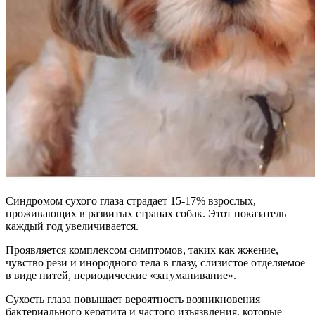
Синдромом сухого глаза страдает 15-17% взрослых,
проживающих в развитых странах собак. Этот показатель
каждый год увеличивается.
Проявляется комплексом симптомов, таких как жжение,
чувство рези и инородного тела в глазу, слизистое отделяемое
в виде нитей, периодические «затуманивание».
Сухость глаза повышает вероятность возникновения
бактериального кератита и частого изъязвления, которые