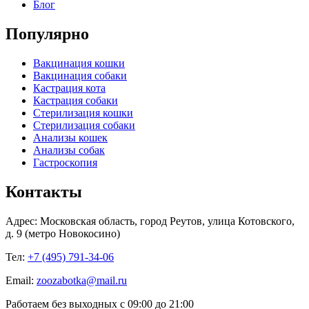
Блог
Популярно
Вакцинация кошки
Вакцинация собаки
Кастрация кота
Кастрация собаки
Стерилизация кошки
Стерилизация собаки
Анализы кошек
Анализы собак
Гастроскопия
Контакты
Адрес: Московская область, город Реутов, улица Котовского,
д. 9 (метро Новокосино)
Тел:
+7 (495) 791-34-06
Email:
zoozabotka@mail.ru
Работаем без выходных с 09:00 до 21:00