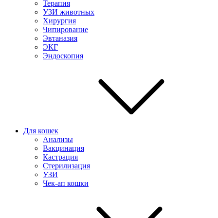
Терапия
УЗИ животных
Хирургия
Чипирование
Эвтаназия
ЭКГ
Эндоскопия
Для кошек
Анализы
Вакцинация
Кастрация
Стерилизация
УЗИ
Чек-ап кошки