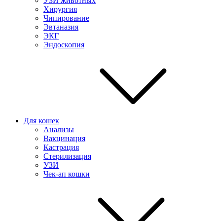
УЗИ животных
Хирургия
Чипирование
Эвтаназия
ЭКГ
Эндоскопия
Для кошек
Анализы
Вакцинация
Кастрация
Стерилизация
УЗИ
Чек-ап кошки