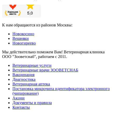
К нам обращаются из районов Москвы:
Новокосино
Вешняки
Новогиреево
Мы действительно поможем Вам! Ветеринарная клиника
ООО "Зооветснаб", работаем с 2011.
Ветеринарные услуги
Ветеринарные врачи ЗООВЕТСНАБ
Вакцинация
Диагностика
Ветеринарная аптека
Постановка микрочипа идентификатора электронного
(чипирование)
Акции
Документы и правила
Контакты